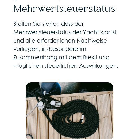
Mehrwertsteuerstatus
Stellen Sie sicher, dass der
Mehrwertsteuerstatus der Yacht klar ist
und alle erforderlichen Nachweise
vorliegen, insbesondere im
Zusammenhang mit dem Brexit und
möglichen steuerlichen Auswirkungen.