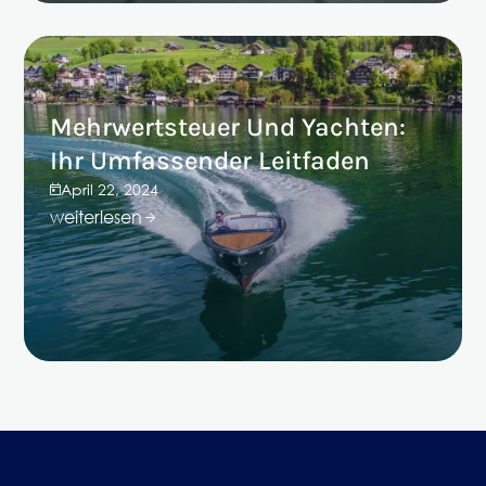
Mehrwertsteuer Und Yachten:
Ihr Umfassender Leitfaden
April 22, 2024
weiterlesen