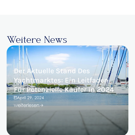
Weitere News
Der Aktuelle Stand Des
Yachtmarktes: Ein Leitfaden
Für Potenzielle Käufer In 2024
April 29, 2024
weiterlesen